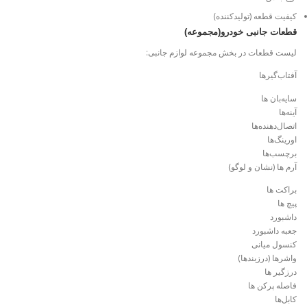
کیفیت قطعه (تولیدکننده)
قطعات جانبی خودرو(مجموعه)
لیست قطعات در بخش مجموعه لوازم جانبی:
آفتاب‌گیرها
سایه‌بان ها
آینه‌ها
اتصال‌دهنده‌ها
اورینگ‌ها
برچسب‌ها
آرم ها (نشان و لوگو)
براکت ها
پیچ ها
داشبورد
جعبه داشبورد
کنسول میانی
واشرها (درزبندها)
درزگیر ها
فاصله پرکن ها
کابل‌ها