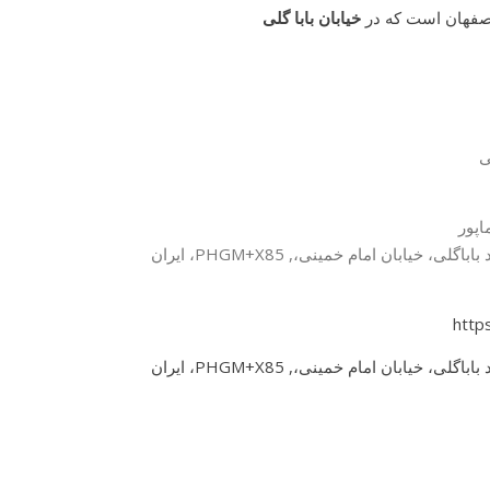
فهان است که در
خیابان بابا گلی
ی
اپور
http