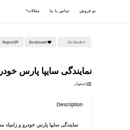
رش
ه
نو فروش
تماس با ما
مقالات*
حتوا
Report
Bookmark
Go Back
نمایندگی سایپا پارس خودرو
اصفهان
Description
نمایندگی سایپا پارس خودرو و زامیاد م