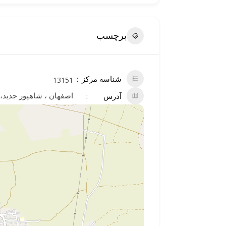
برچسب
شناسه مرکز
13151
اصفهان ، شاهپور جدید، ا
آدرس