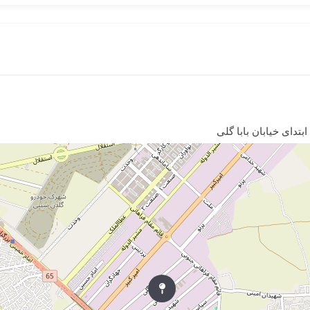
بتدای خیابان بابا گلی