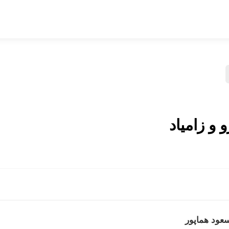
 و زامیاد
سعود هماپور