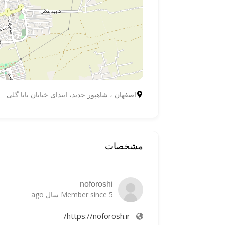
اصفهان ، شاهپور جدید، ابتدای خیابان بابا گلی
مشخصات
noforoshi
Member since 5 سال ago
https://noforosh.ir/