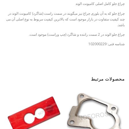
چراغ جلو کامل اصلی کامیونت الوند
چراغ جلو که به آن بلوری چراغ نیز میگویند در سمت راست (شاگرد) کامیونت الوند در
چند کیفیت متفاوت در بازار موجود است که بالاترین کیفیت مربوط به نوع اصلی آن می
باشد.
چراغ جلو الوند در 2 سمت راننده و شاگرد (چپ وراست) موجود است.
شناسه فنی: 102000229
محصولات مرتبط