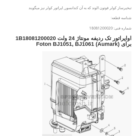
تبخیرساز کولر فوتون الوند که به آن کندانسور, اپراتور کولر نیز میگویند
شناسه قطعه:
شماره فنی: 18081200020
اواپراتور تک ردیفه مونتاژ 24 ولت 1B18081200020
برای Foton BJ1051, BJ1061 (Aumark)