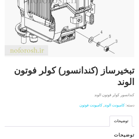
تبخیرساز (کندانسور) کولر فوتون
الوند
کندانسور کولر فوتون الوند
دسته:
کامیونت الوند
,
کامیونت فوتون
توضیحات
توضیحات