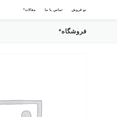
رش
ه
نو فروش
تماس با ما
مقالات*
حتوا
فروشگاه*