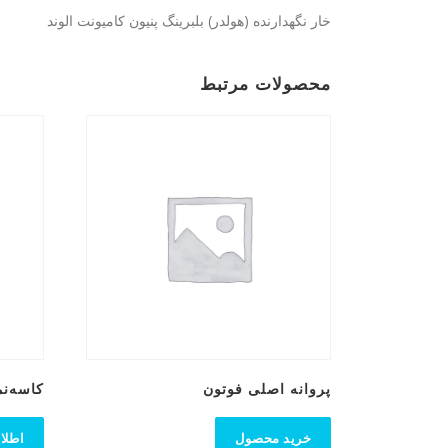
خار نگهدارنده (هولدر) بلبرینگ پنیون کامیونت الوند
محصولات مرتبط
پروانه اصلی فوتون
کاسه‌نم
خرید محصول
اطلا