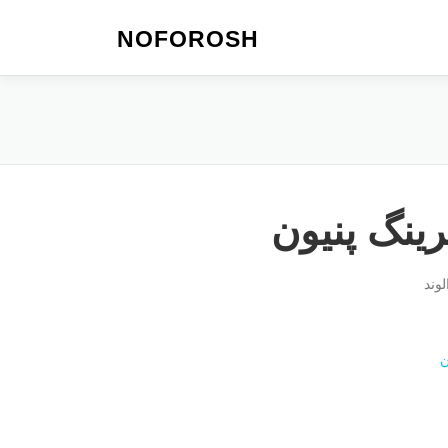
NOFOROSH
رینگ پنیون
لوند
ن