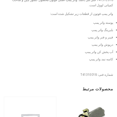
کمپانی لوول است.
واتر پمپ فوتون از قطعات زیر تشکیل شده است:
پوسته واتر پمپ
بلبرینگ واتر پمپ
فیبر و فنر واتر پمپ
درپوش واتر پمپ
آب پخش کن واتر پمپ
کاسه نمد واتر پمپ
شماره فنی: T4131E018
محصولات مرتبط